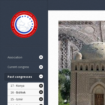
Association
Current congress
Past congresses
17 - Konya
16 - Bishkek
15 - Izmir