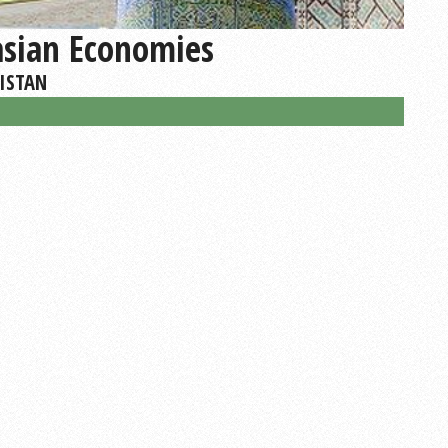
asian Economies
KISTAN